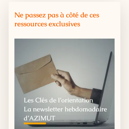
Ne passez pas à côté de ces
ressources exclusives