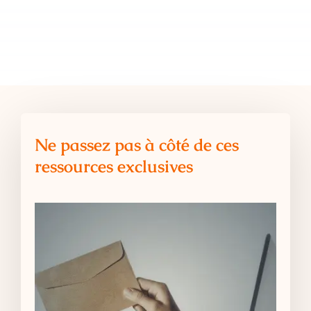
Ne passez pas à côté de ces
ressources exclusives