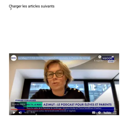
Charger les articles suivants
Interview de Perrine Corvaisier sur
SQOOL TV