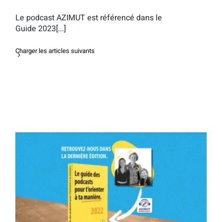
Le podcast AZIMUT est référencé dans le
Guide 2023[...]
Charger les articles suivants
Présence de AZIMUT dans le guide
2022 Tu feras quoi plus tard