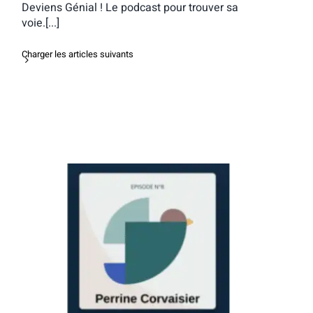
Deviens Génial ! Le podcast pour trouver sa
voie.[...]
Charger les articles suivants
Interview de Perrine Corvaisier dans le
podcast Canary Call