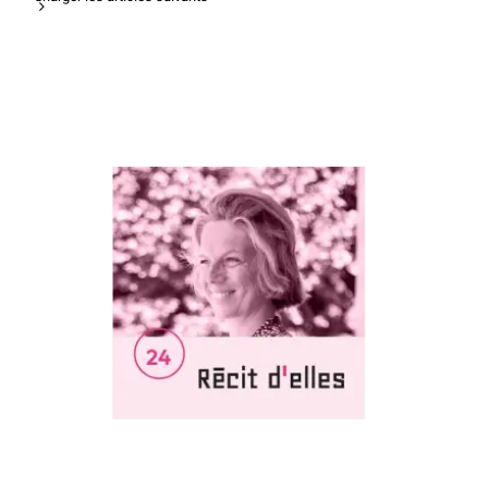
Interview de Perrine Corvaisier dans le
podcast Récit d’elles