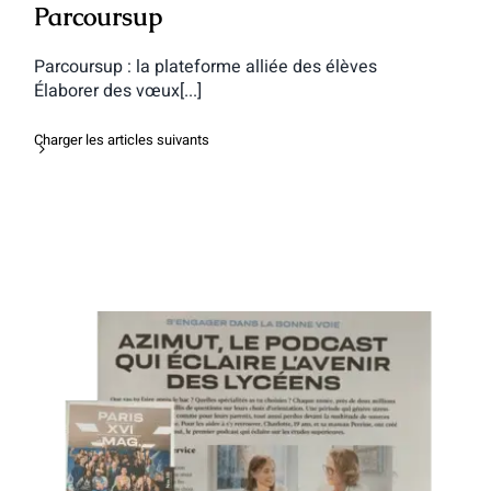
Parcoursup
Parcoursup : la plateforme alliée des élèves
Élaborer des vœux[...]
Charger les articles suivants
Paris XVI Mag met à l’honneur
AZIMUT