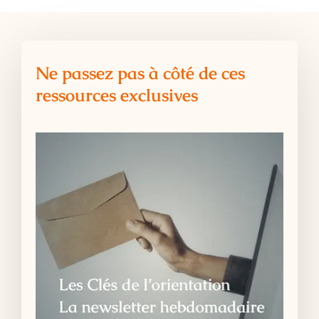
Ne passez pas à côté de ces
ressources exclusives