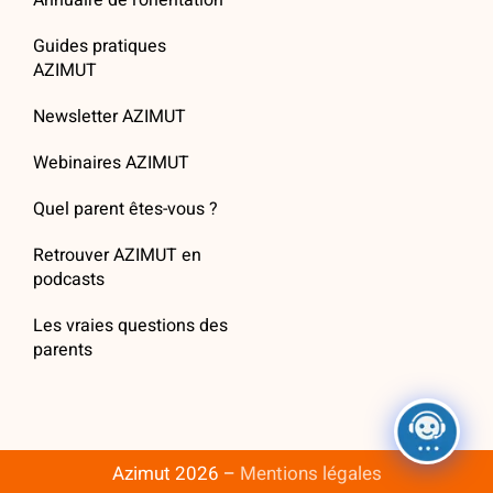
Annuaire de l’orientation
Guides pratiques
AZIMUT
Newsletter AZIMUT
Webinaires AZIMUT
Quel parent êtes-vous ?
Retrouver AZIMUT en
podcasts
Les vraies questions des
parents
Azimut 2026 –
Mentions légales