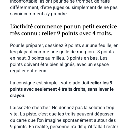
inconfortable. Ils ont peur de se tromper, de faire
différemment, d’être jugés ou simplement de ne pas
savoir comment s’y prendre.
L’activité commence par un petit exercice
très connu : relier 9 points avec 4 traits.
Pour le préparer, dessinez 9 points sur une feuille, en
les plaçant comme une grille de morpion : 3 points
en haut, 3 points au milieu, 3 points en bas. Les
points doivent être bien alignés, avec un espace
régulier entre eux.
La consigne est simple : votre ado doit
relier les 9
points avec seulement 4 traits droits, sans lever le
crayon
.
Laissez-le chercher. Ne donnez pas la solution trop
vite. La piste, c’est que les traits peuvent dépasser
du carré que l’on imagine spontanément autour des
9 points. En réalité, personne n’a dit qu’il fallait rester