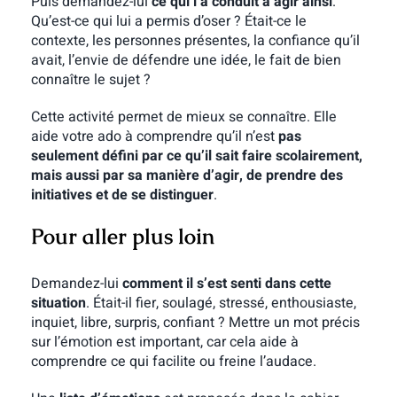
Puis demandez-lui
ce qui l’a conduit à agir ainsi
.
Qu’est-ce qui lui a permis d’oser ? Était-ce le
contexte, les personnes présentes, la confiance qu’il
avait, l’envie de défendre une idée, le fait de bien
connaître le sujet ?
Cette activité permet de mieux se connaître. Elle
aide votre ado à comprendre qu’il n’est
pas
seulement défini par ce qu’il sait faire scolairement,
mais aussi par sa manière d’agir, de prendre des
initiatives et de se distinguer
.
Pour aller plus loin
Demandez-lui
comment il s’est senti dans cette
situation
. Était-il fier, soulagé, stressé, enthousiaste,
inquiet, libre, surpris, confiant ? Mettre un mot précis
sur l’émotion est important, car cela aide à
comprendre ce qui facilite ou freine l’audace.