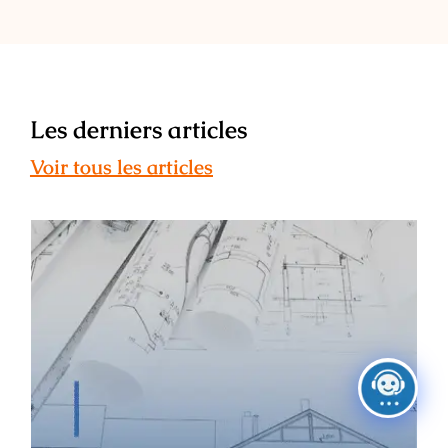
Les derniers articles
Voir tous les articles
ESAIL : témoignage de Léa Maunier –
ancienne étudiante, architecte
d’intérieur