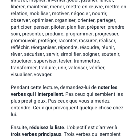
innover, inspirer, inventer, jouer, justifier, lancer,
libérer, maintenir, mener, mettre en œuvre, mettre en
relation, mobiliser, motiver, négocier, nourrir,
observer, optimiser, organiser, orienter, partager,
participer, penser, piloter, planifier, préparer, prendre
soin, présenter, produire, programmer, progresser,
promouvoir, protéger, raconter, rassurer, réaliser,
réfléchir, réorganiser, répondre, résoudre, réunir,
rêver, sécuriser, servir, simplifier, soigner, soutenir,
structurer, superviser, tester, transmettre,
transformer, traduire, unir, valoriser, vérifier,
visualiser, voyager.
Pendant cette lecture, demandez-lui de
noter les
verbes qui l’interpellent
. Pas ceux qui semblent les
plus prestigieux. Pas ceux que vous aimeriez
entendre. Ceux qui provoquent quelque chose chez
lui.
Ensuite,
réduisez la liste
. L’objectif est d’arriver à
trois verbes principaux
. Trois verbes qui semblent