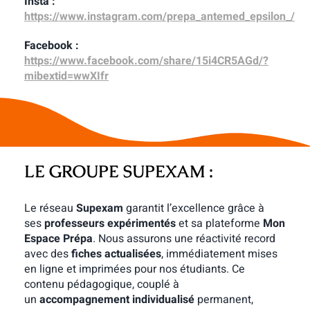
Insta :
https://www.instagram.com/prepa_antemed_epsilon_/
Facebook :
https://www.facebook.com/share/15i4CR5AGd/?
mibextid=wwXIfr
LE GROUPE SUPEXAM :
Le réseau
Supexam
garantit l’excellence grâce à
ses
professeurs expérimentés
et sa plateforme
Mon
Espace Prépa
. Nous assurons une réactivité record
avec des
fiches actualisées
, immédiatement mises
en ligne et imprimées pour nos étudiants. Ce
contenu pédagogique, couplé à
un
accompagnement individualisé
permanent,