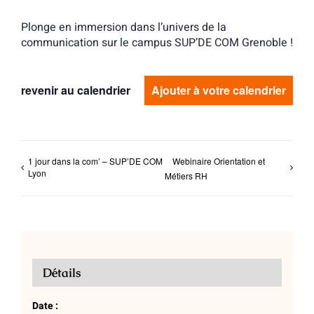
Plonge en immersion dans l’univers de la
communication sur le campus SUP’DE COM Grenoble !
revenir au calendrier
Ajouter à votre calendrier
1 jour dans la com’ – SUP’DE COM
Webinaire Orientation et
Lyon
Métiers RH
Détails
Date :