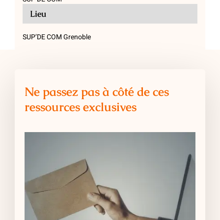
Lieu
SUP’DE COM Grenoble
Ne passez pas à côté de ces
ressources exclusives