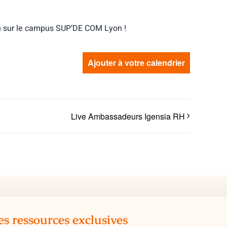
n sur le campus SUP’DE COM Lyon !
Ajouter à votre calendrier
Live Ambassadeurs Igensia RH
es ressources exclusives