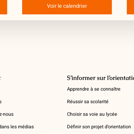
Voir le calendrier
t
S’informer sur l’orientat
Apprendre à se connaître
s
Réussir sa scolarité
z-nous
Choisir sa voie au lycée
ans les médias
Définir son projet d’orientation