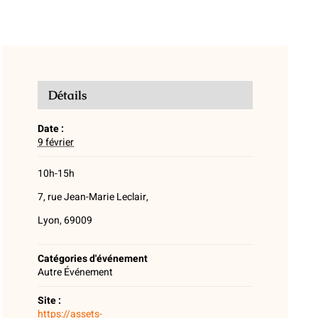
Détails
Date :
9 février
10h-15h
7, rue Jean-Marie Leclair,
Lyon, 69009
Catégories d'événement
Autre Événement
Site :
https://assets-