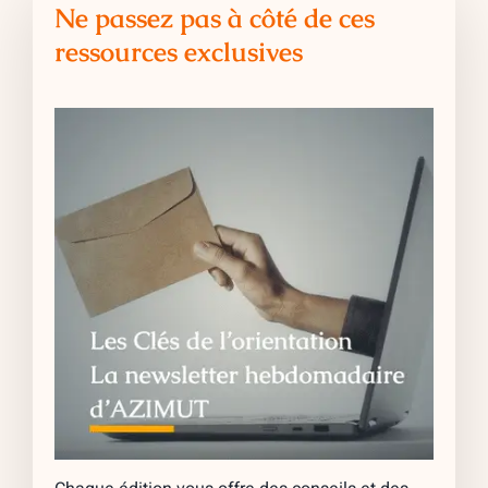
Ne passez pas à côté de ces
ressources exclusives