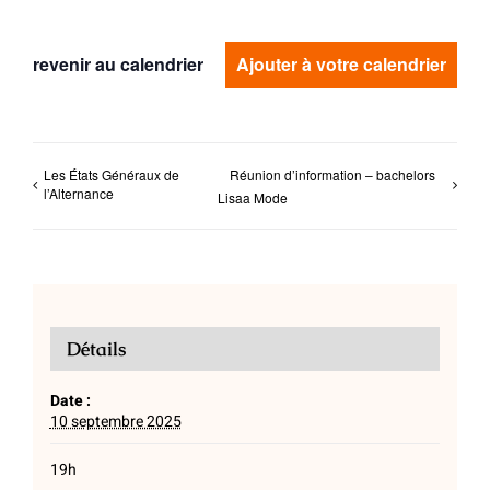
revenir au calendrier
Ajouter à votre calendrier
Les États Généraux de
Réunion d’information – bachelors
l’Alternance
Lisaa Mode
Détails
Date :
10 septembre 2025
19h