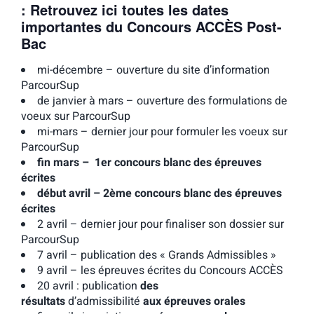
: Retrouvez ici toutes les dates
importantes du Concours ACCÈS Post-
Bac
mi-décembre – ouverture du site d’information
ParcourSup
de janvier à mars – ouverture des formulations de
voeux sur ParcourSup
mi-mars – dernier jour pour formuler les voeux sur
ParcourSup
fin mars – 1er concours blanc des épreuves
écrites
début avril – 2ème concours blanc des épreuves
écrites
2 avril – dernier jour pour finaliser son dossier sur
ParcourSup
7 avril – publication des « Grands Admissibles »
9 avril – les épreuves écrites du Concours ACCÈS
20 avril : publication
des
résultats
d’admissibilité
aux épreuves orales