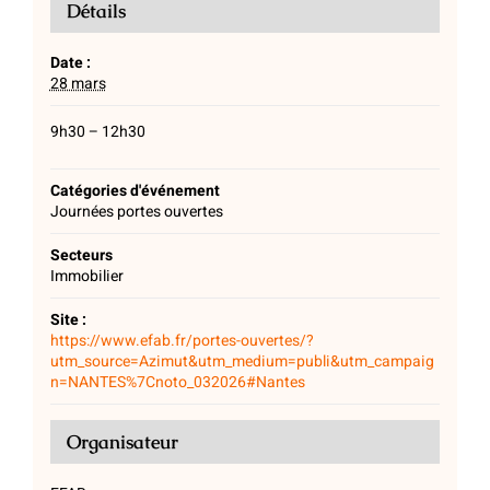
Détails
Date :
28 mars
9h30 – 12h30
Catégories d'événement
Journées portes ouvertes
Secteurs
Immobilier
Site :
https://www.efab.fr/portes-ouvertes/?
utm_source=Azimut&utm_medium=publi&utm_campaig
n=NANTES%7Cnoto_032026#Nantes
Organisateur