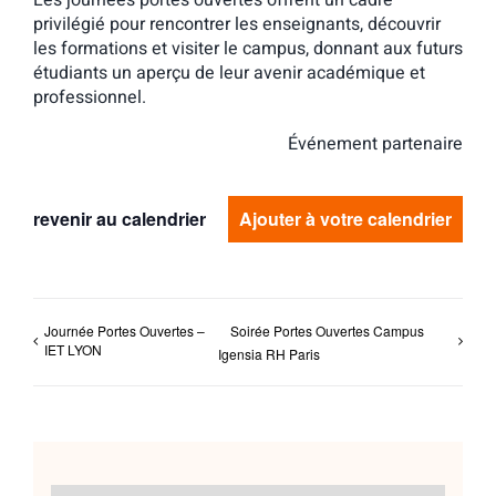
Les journées portes ouvertes offrent un cadre
privilégié pour rencontrer les enseignants, découvrir
les formations et visiter le campus, donnant aux futurs
étudiants un aperçu de leur avenir académique et
professionnel.
Événement partenaire
revenir au calendrier
Ajouter à votre calendrier
Journée Portes Ouvertes –
Soirée Portes Ouvertes Campus
IET LYON
Igensia RH Paris