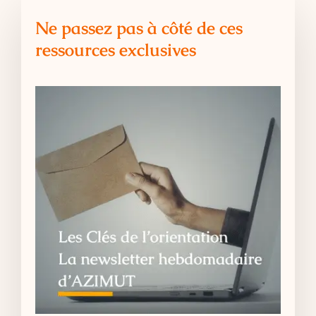
Ne passez pas à côté de ces
ressources exclusives