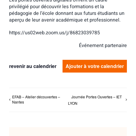
Les portes ouvertes digitales offrent un cadre
privilégié pour découvrir les formations et la
pédagogie de l’école donnant aux futurs étudiants un
aperçu de leur avenir académique et professionnel.
https://us02web.zoom.us/j/86823039785
Événement partenaire
revenir au calendrier
Ajouter à votre calendrier
EFAB – Atelier découvertes –
Journée Portes Ouvertes – IET
Nantes
LYON