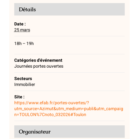
Détails
Date :
25 mars
18h – 19h
Catégories d'événement
Journées portes ouvertes
Secteurs
Immobilier
Site :
https://www.efab.fr/portes-ouvertes/?
utm_source=Azimut&utm_medium=publi&utm_campaig
n=TOULON%7Cnoto_032026#Toulon
Organisateur