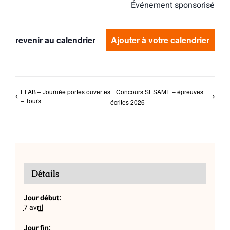
Événement sponsorisé
revenir au calendrier
Ajouter à votre calendrier
EFAB – Journée portes ouvertes
Concours SESAME – épreuves
– Tours
écrites 2026
Détails
Jour début:
7 avril
Jour fin: