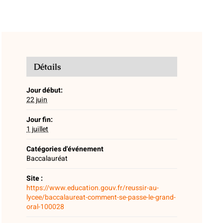
Détails
Jour début:
22 juin
Jour fin:
1 juillet
Catégories d'événement
Baccalauréat
Site :
https://www.education.gouv.fr/reussir-au-
lycee/baccalaureat-comment-se-passe-le-grand-
oral-100028