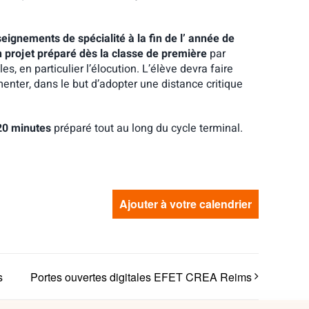
eignements de spécialité à la fin de l’ année de
n projet préparé dès la classe de première
par
, en particulier l’élocution. L’élève devra faire
enter, dans le but d’adopter une distance critique
20 minutes
préparé tout au long du cycle terminal.
Ajouter à votre calendrier
s
Portes ouvertes digitales EFET CREA Reims