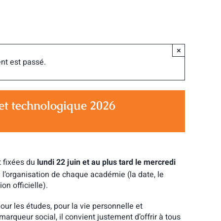
×
nt est passé.
et technologique 2026
t fixées du
lundi 22 juin et au plus tard le mercredi
e l’organisation de chaque académie (la date, le
n officielle).
our les études, pour la vie personnelle et
marqueur social, il convient justement d’offrir à tous