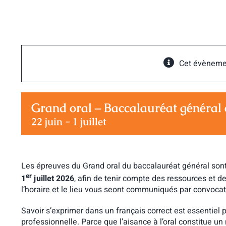
Passer
au
contenu
Cet évèneme
Grand oral – Baccalauréat général 
22 juin
-
1 juillet
Les épreuves du Grand oral du baccalauréat général son
er
1
juillet
2026
, afin de tenir compte des ressources et d
l’horaire et le lieu vous seont communiqués par convocatio
Savoir s’exprimer dans un français correct est essentiel p
professionnelle. Parce que l’aisance à l’oral constitue un 