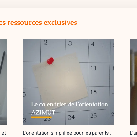
es ressources exclusives
 et
L’orientation simplifiée pour les parents :
L’a