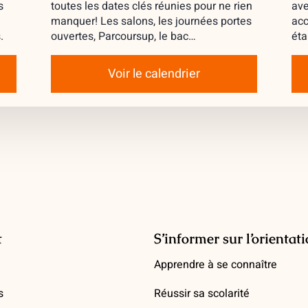
s
toutes les dates clés réunies pour ne rien
ave
manquer! Les salons, les journées portes
acc
.
ouvertes, Parcoursup, le bac…
éta
Voir le calendrier
t
S’informer sur l’orientat
Apprendre à se connaître
s
Réussir sa scolarité