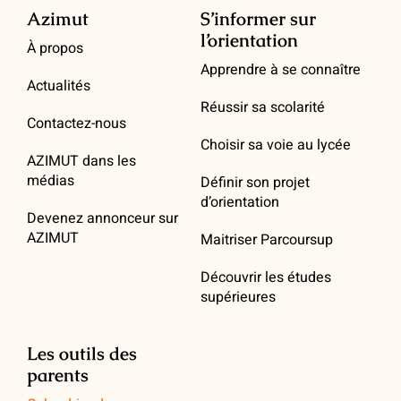
Azimut
S’informer sur
l’orientation
À propos
Apprendre à se connaître
Actualités
Réussir sa scolarité
Contactez-nous
Choisir sa voie au lycée
AZIMUT dans les
médias
Définir son projet
d’orientation
Devenez annonceur sur
AZIMUT
Maitriser Parcoursup
Découvrir les études
supérieures
Les outils des
parents