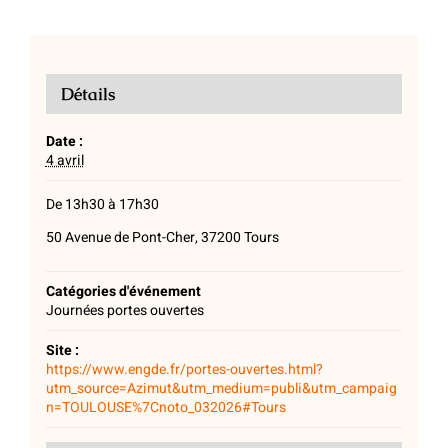
Détails
Date :
4 avril
De 13h30 à 17h30
50 Avenue de Pont-Cher, 37200 Tours
Catégories d'événement
Journées portes ouvertes
Site :
https://www.engde.fr/portes-ouvertes.html?
utm_source=Azimut&utm_medium=publi&utm_campaig
n=TOULOUSE%7Cnoto_032026#Tours