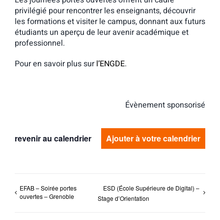
Les journées portes ouvertes offrent un cadre
privilégié pour rencontrer les enseignants, découvrir
les formations et visiter le campus, donnant aux futurs
étudiants un aperçu de leur avenir académique et
professionnel.
Pour en savoir plus sur
l’ENGDE
.
Évènement sponsorisé
revenir au calendrier
Ajouter à votre calendrier
EFAB – Soirée portes
ESD (École Supérieure de Digital) –
ouvertes – Grenoble
Stage d’Orientation