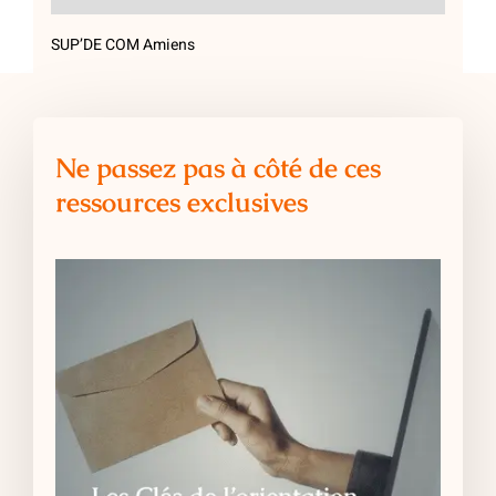
SUP’DE COM Amiens
Ne passez pas à côté de ces
ressources exclusives