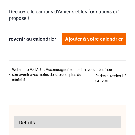
Découvre le campus d’Amiens et les formations qu’il
propose !
revenir au calendrier
Ajouter à votre calendrier
Webinaire AZIMUT : Accompagner son enfant vers
Journée
son avenir avec moins de stress et plus de
Portes ouvertes I
sérénité
CEFAM
Détails