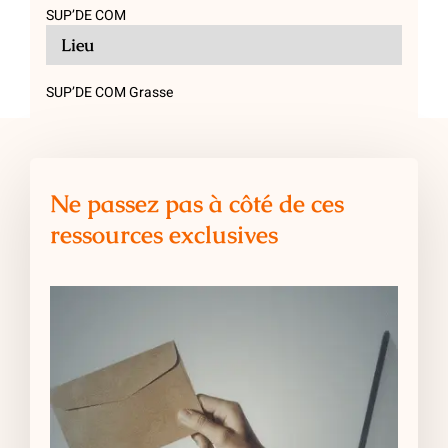
SUP’DE COM
Lieu
SUP’DE COM Grasse
Ne passez pas à côté de ces
ressources exclusives