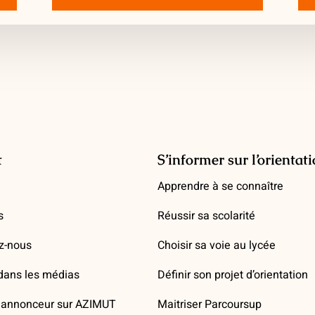
t
S’informer sur l’orientat
Apprendre à se connaître
s
Réussir sa scolarité
z-nous
Choisir sa voie au lycée
ans les médias
Définir son projet d’orientation
annonceur sur AZIMUT
Maitriser Parcoursup