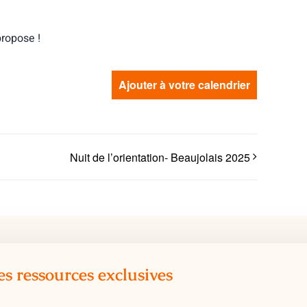
propose !
Ajouter à votre calendrier
Nuit de l’orientation- Beaujolais 2025
es ressources exclusives