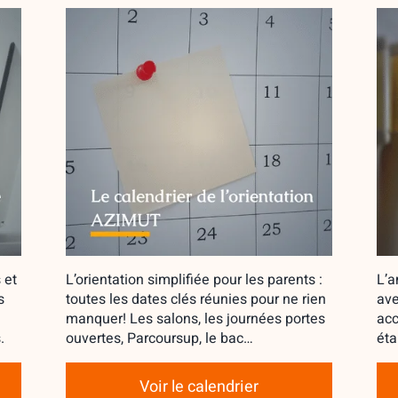
 et
L’orientation simplifiée pour les parents :
L’a
s
toutes les dates clés réunies pour ne rien
ave
manquer! Les salons, les journées portes
acc
.
ouvertes, Parcoursup, le bac…
éta
Voir le calendrier