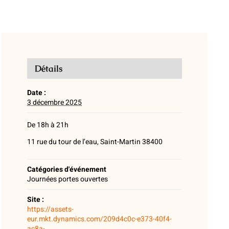
Détails
Date :
3 décembre 2025
De 18h à 21h
11 rue du tour de l’eau, Saint-Martin 38400
Catégories d'événement
Journées portes ouvertes
Site :
https://assets-
eur.mkt.dynamics.com/209d4c0c-e373-40f4-
ac8a-