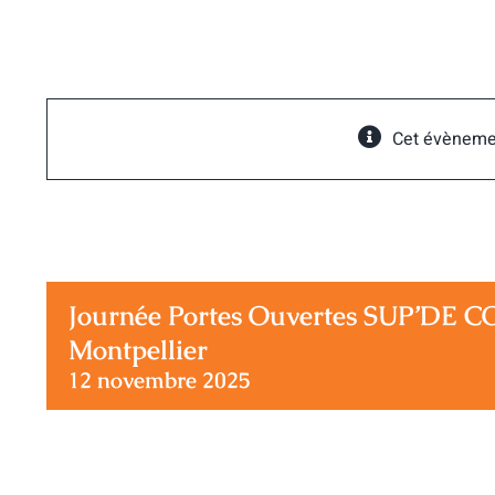
Passer
au
contenu
Cet évèneme
Journée Portes Ouvertes SUP’DE 
Montpellier
12 novembre 2025