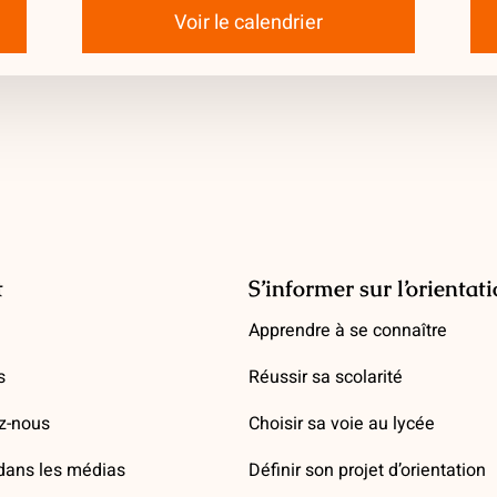
Voir le calendrier
t
S’informer sur l’orientat
Apprendre à se connaître
s
Réussir sa scolarité
z-nous
Choisir sa voie au lycée
ans les médias
Définir son projet d’orientation