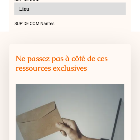
Lieu
SUP’DE COM Nantes
Ne passez pas à côté de ces
ressources exclusives