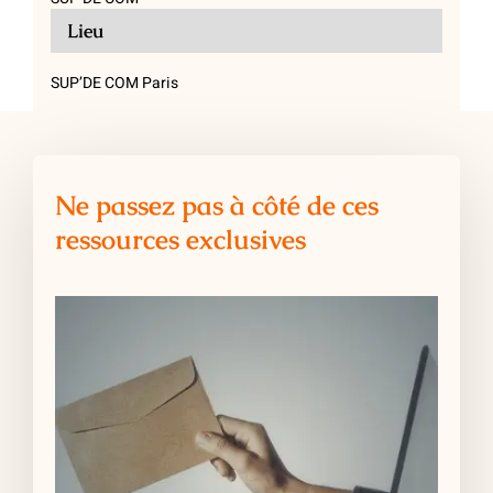
Lieu
SUP’DE COM Paris
Ne passez pas à côté de ces
ressources exclusives