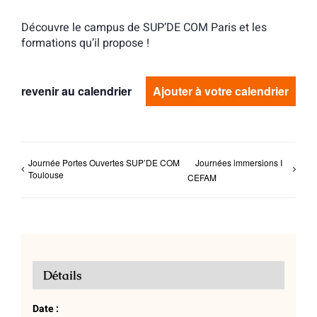
Découvre le campus de SUP’DE COM Paris et les
formations qu’il propose !
revenir au calendrier
Ajouter à votre calendrier
Journée Portes Ouvertes SUP’DE COM
Journées immersions I
Toulouse
CEFAM
Détails
Date :