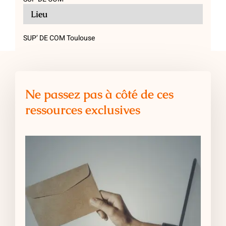
Lieu
SUP’ DE COM Toulouse
Ne passez pas à côté de ces
ressources exclusives