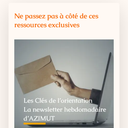
Ne passez pas à côté de ces
ressources exclusives