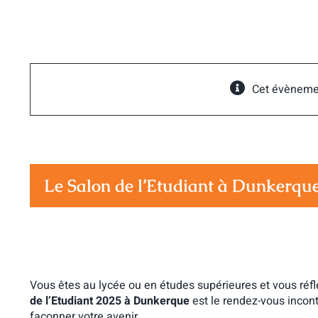
Passer
au
contenu
Cet évèneme
Le Salon de l’Etudiant à Dunkerqu
Vous êtes au lycée ou en études supérieures et vous réfl
de l’Etudiant 2025 à Dunkerque
est le rendez-vous incont
façonner votre avenir.