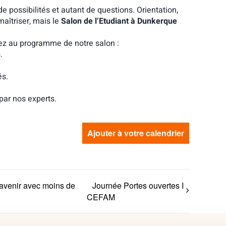
e possibilités et autant de questions. Orientation,
aîtriser, mais le
Salon de l’Etudiant à Dunkerque
vez au programme de notre salon :
.
és.
par nos experts.
Ajouter à votre calendrier
avenir avec moins de
Journée Portes ouvertes I
CEFAM