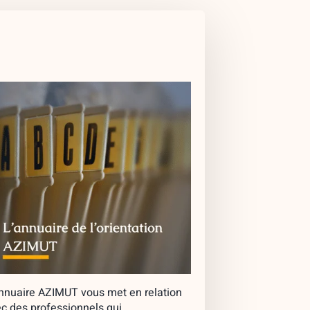
nnuaire AZIMUT vous met en relation
c des professionnels qui