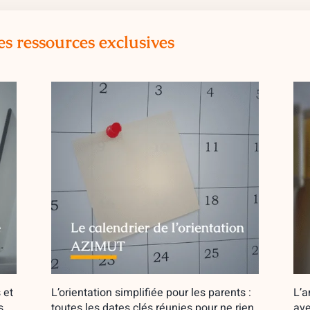
es ressources exclusives
 et
L’orientation simplifiée pour les parents :
L’a
s
toutes les dates clés réunies pour ne rien
ave