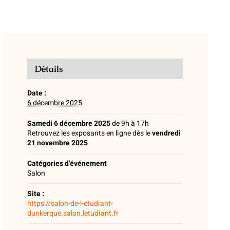
Détails
Date :
6 décembre 2025
Samedi 6 décembre 2025
de 9h à 17h
Retrouvez les exposants en ligne dès le
vendredi
21 novembre 2025
Catégories d'événement
Salon
Site :
https://salon-de-l-etudiant-
dunkerque.salon.letudiant.fr