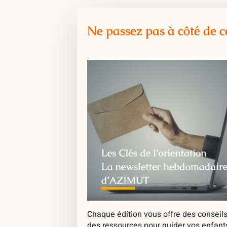
Ne passez pas à côté de c
Chaque édition vous offre des conseils
des ressources pour guider vos enfant