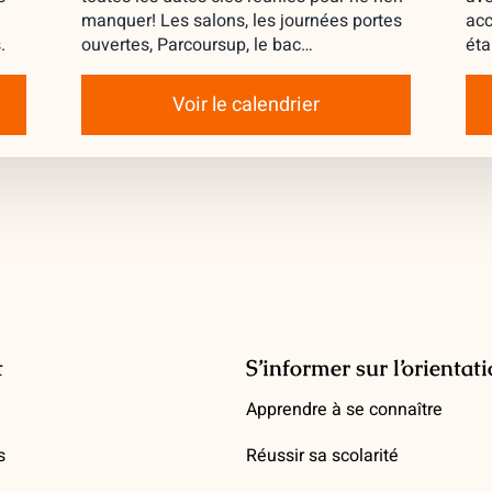
manquer! Les salons, les journées portes
acc
.
ouvertes, Parcoursup, le bac…
éta
Voir le calendrier
t
S’informer sur l’orientat
Apprendre à se connaître
s
Réussir sa scolarité