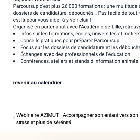
Parcoursup c’est plus 26 000 formations : une multitude d
dossiers de candidature, débouchés… Pas facile de tout m
est là pour vous aider à y voir clair !
Organisé en partenariat avec l’Académie de
Lille
, retrou
Infos sur les formations, écoles, universités et métiers
Conseils pratiques pour préparer Parcoursup.
Focus sur les dossiers de candidature et les débouch
Échanges avec des professionnels de l’éducation.
Conférences, ateliers et stands d’information animés 
revenir au calendrier
Webinaire AZIMUT : Accompagner son enfant vers son 
stress et plus de sérénité