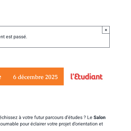
×
nt est passé.
e
6 décembre 2025
échissez à votre futur parcours d’études ? Le
Salon
ournable pour éclairer votre projet d’orientation et