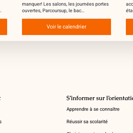
manquer! Les salons, les journées portes
acc
.
ouvertes, Parcoursup, le bac…
éta
Voir le calendrier
t
S’informer sur l’orientat
Apprendre à se connaître
s
Réussir sa scolarité