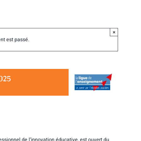
×
nt est passé.
2025
essionnel de l’innovation éducative, est ouvert du