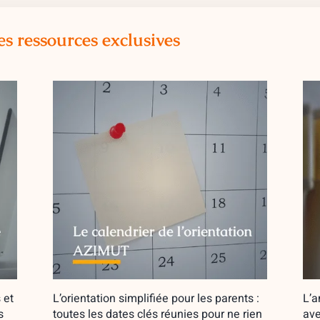
es ressources exclusives
 et
L’orientation simplifiée pour les parents :
L’a
s
toutes les dates clés réunies pour ne rien
ave