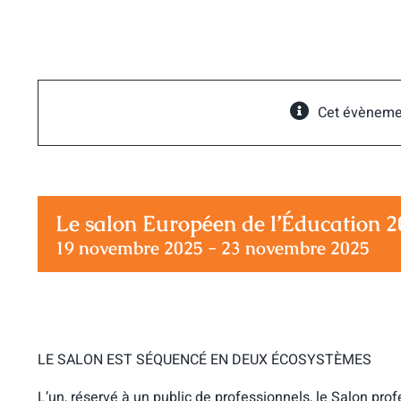
Passer
au
contenu
Cet évèneme
Le salon Européen de l’Éducation 
19 novembre 2025
-
23 novembre 2025
LE SALON EST SÉQUENCÉ EN DEUX ÉCOSYSTÈMES
L’un, réservé à un public de professionnels, le Salon prof