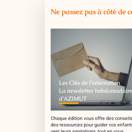
Ne passez pas à côté de c
Chaque édition vous offre des conseils
des ressources pour guider vos enfant
vers leurs aspirations, tout en vous