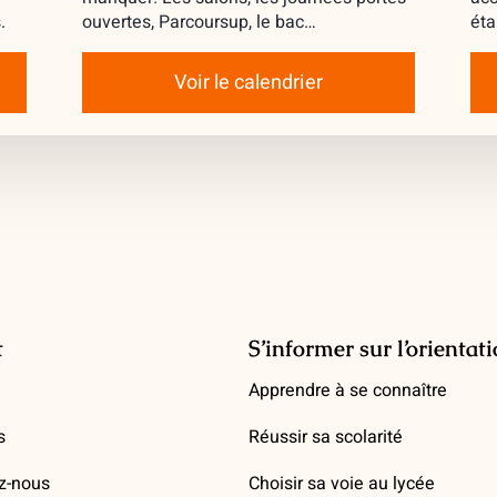
.
ouvertes, Parcoursup, le bac…
éta
Voir le calendrier
t
S’informer sur l’orientat
Apprendre à se connaître
s
Réussir sa scolarité
z-nous
Choisir sa voie au lycée