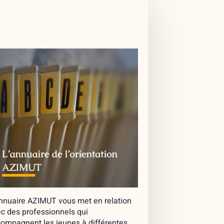
nnuaire AZIMUT vous met en relation
c des professionnels qui
ompagnent les jeunes à différentes