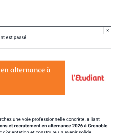
×
nt est passé.
 en alternance à
chez une voie professionnelle concrète, alliant
ons et recrutement en alternance 2026 à Grenoble
 d’orientation et construire un avenir solide.