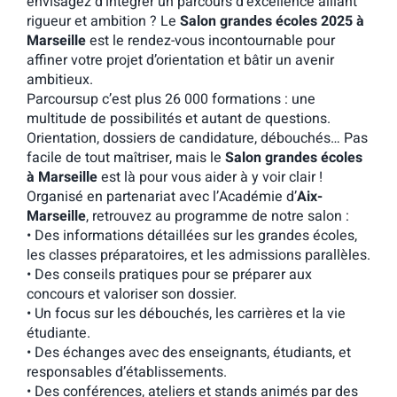
envisagez d’intégrer un parcours d’excellence alliant
rigueur et ambition ? Le
Salon grandes écoles 2025 à
Marseille
est le rendez-vous incontournable pour
affiner votre projet d’orientation et bâtir un avenir
ambitieux.
Parcoursup c’est plus 26 000 formations : une
multitude de possibilités et autant de questions.
Orientation, dossiers de candidature, débouchés… Pas
facile de tout maîtriser, mais le
Salon grandes écoles
à Marseille
est là pour vous aider à y voir clair !
Organisé en partenariat avec l’Académie d’
Aix-
Marseille
, retrouvez au programme de notre salon :
• Des informations détaillées sur les grandes écoles,
les classes préparatoires, et les admissions parallèles.
• Des conseils pratiques pour se préparer aux
concours et valoriser son dossier.
• Un focus sur les débouchés, les carrières et la vie
étudiante.
• Des échanges avec des enseignants, étudiants, et
responsables d’établissements.
• Des conférences, ateliers et stands animés par des