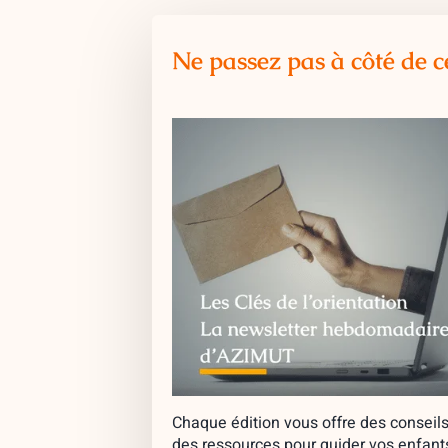
Ne passez pas à côté de c
Chaque édition vous offre des conseils
des ressources pour guider vos enfant