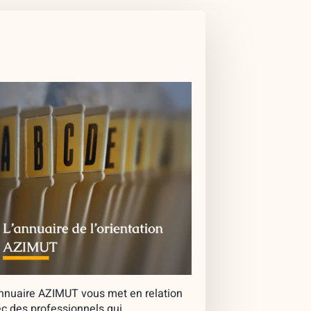
nnuaire AZIMUT vous met en relation
c des professionnels qui