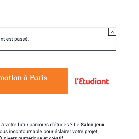
×
nt est passé.
mation à Paris
 à votre futur parcours d’études ? Le
Salon jeux
ous incontournable pour éclairer votre projet
l’univers numérique et créatif.