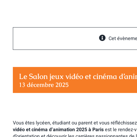
Passer
au
contenu
Cet évèneme
Le Salon jeux vidéo et cinéma d’ani
13 décembre 2025
Vous êtes lycéen, étudiant ou parent et vous réfléchissez
vidéo et cinéma d’animation 2025 à Paris
est le rendez-v
d’orientation et découvrir les carrières passionnantes de 