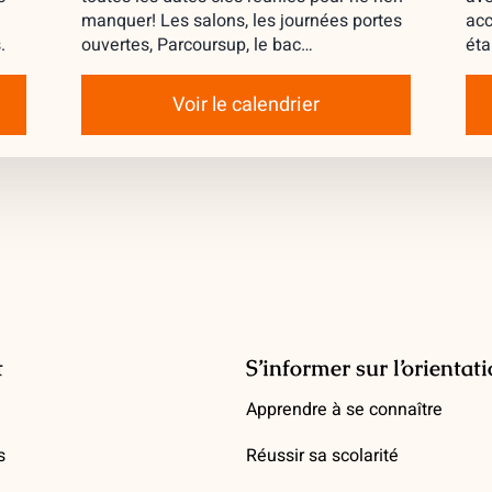
manquer! Les salons, les journées portes
acc
.
ouvertes, Parcoursup, le bac…
éta
Voir le calendrier
t
S’informer sur l’orientat
Apprendre à se connaître
s
Réussir sa scolarité