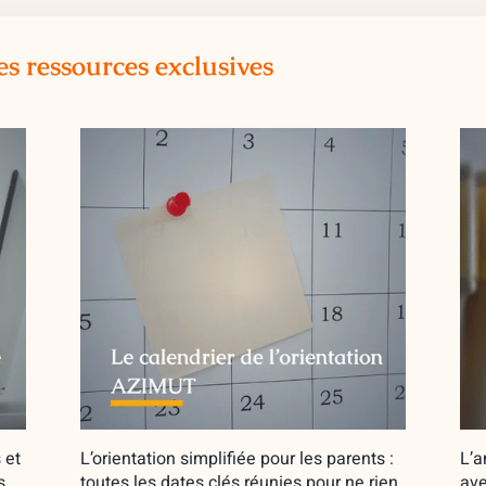
es ressources exclusives
 et
L’orientation simplifiée pour les parents :
L’a
s
toutes les dates clés réunies pour ne rien
ave