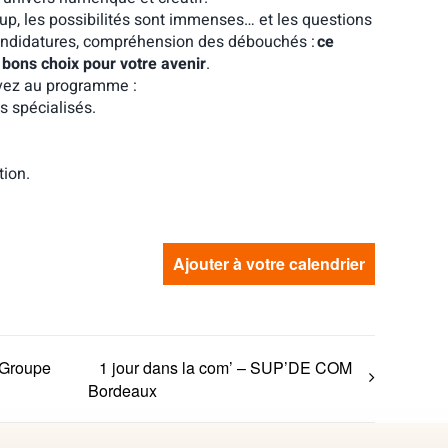
up, les possibilités sont immenses… et les questions
 candidatures, compréhension des débouchés :
ce
es bons choix pour votre avenir
.
uvez au programme :
s spécialisés.
tion.
Ajouter à votre calendrier
 Groupe
1 jour dans la com’ – SUP’DE COM
Bordeaux