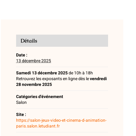
Détails
Date :
13 décembre 2025
Samedi 13 décembre 2025
de 10h à 18h
Retrouvez les exposants en ligne dès le
vendredi
28 novembre 2025
Catégories d'événement
Salon
Site :
https://salon-jeux-video-et-cinema-d-animation-
paris.salon.letudiant.fr