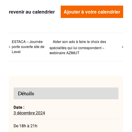
revenir au calendrier
Ajouter à votre calendrier
ESTACA – Journée
Aider son ado à faire le choix des
porte ouverte site de
spécialités qui lui correspondent –
Laval
webinaire AZIMUT
Détails
Date :
3 décembre 2024
De 18h à 21h