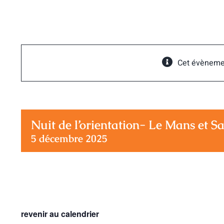
Passer
au
contenu
Cet évèneme
Nuit de l’orientation- Le Mans et S
5 décembre 2025
revenir au calendrier