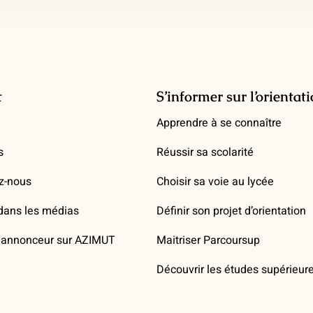
t
S’informer sur l’orientat
Apprendre à se connaître
s
Réussir sa scolarité
z-nous
Choisir sa voie au lycée
ans les médias
Définir son projet d’orientation
annonceur sur AZIMUT
Maitriser Parcoursup
Découvrir les études supérieur