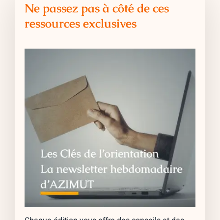
Ne passez pas à côté de ces
ressources exclusives