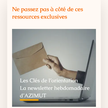
Ne passez pas à côté de ces
ressources exclusives