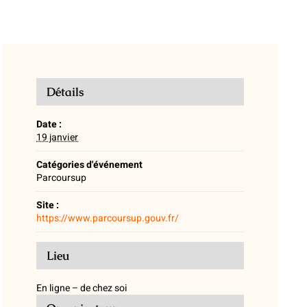
Détails
Date :
19 janvier
Catégories d'événement
Parcoursup
Site :
https://www.parcoursup.gouv.fr/
Lieu
En ligne – de chez soi