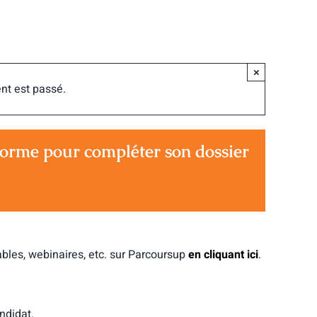
×
nt est passé.
forme pour compléter son dossier
ables, webinaires, etc. sur Parcoursup
en cliquant ici
.
ndidat.