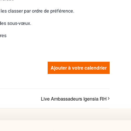
les classer par ordre de préférence.
 des sous-vœux.
res
Ajouter à votre calendrier
Live Ambassadeurs Igensia RH