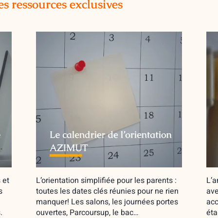
es ressources exclusives
 et
L’orientation simplifiée pour les parents :
L’a
s
toutes les dates clés réunies pour ne rien
ave
manquer! Les salons, les journées portes
acc
.
ouvertes, Parcoursup, le bac…
éta