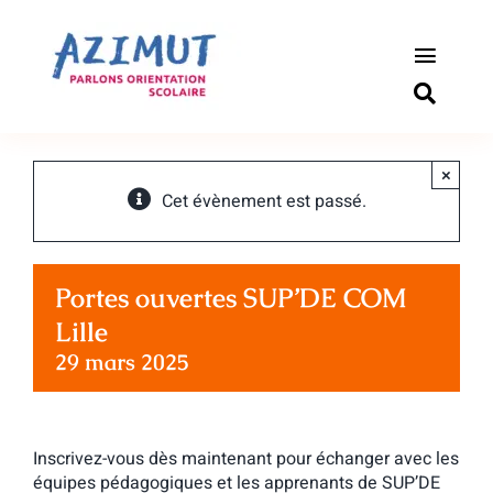
Passer
au
contenu
Toggle
Naviga
S’informer
×
Outils pou
Cet évènement est passé.
Qui somm
Portes ouvertes SUP’DE COM
Actualité
Lille
29 mars 2025
Connexio
Newslette
Inscrivez-vous dès maintenant pour échanger avec les
équipes pédagogiques et les apprenants de SUP’DE