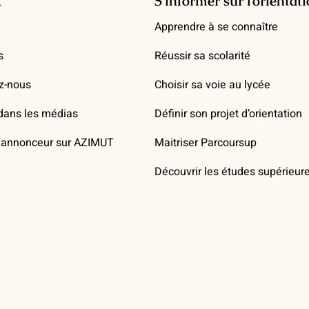
t
S’informer sur l’orientat
Apprendre à se connaître
s
Réussir sa scolarité
z-nous
Choisir sa voie au lycée
ans les médias
Définir son projet d’orientation
annonceur sur AZIMUT
Maitriser Parcoursup
Découvrir les études supérieur