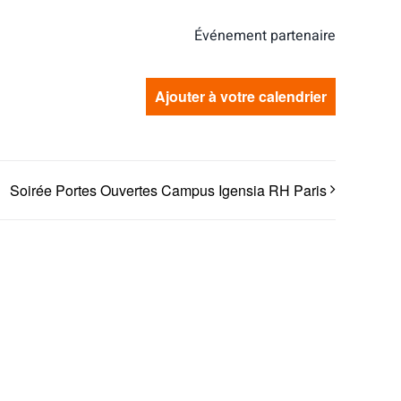
Événement partenaire
Ajouter à votre calendrier
Soirée Portes Ouvertes Campus Igensia RH Paris