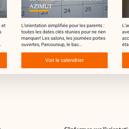
 et
L’orientation simplifiée pour les parents :
L’a
s
toutes les dates clés réunies pour ne rien
ave
manquer! Les salons, les journées portes
acc
.
ouvertes, Parcoursup, le bac…
éta
Voir le calendrier