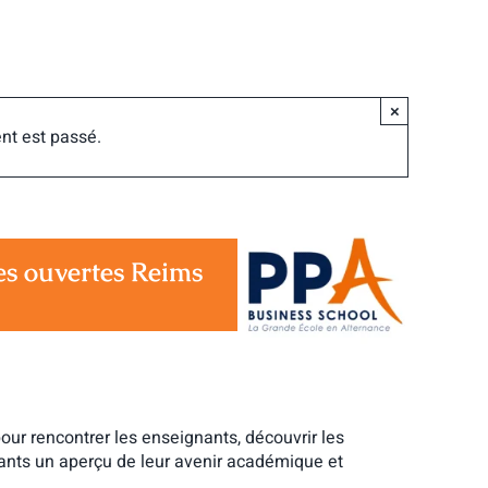
×
nt est passé.
es ouvertes Reims
pour rencontrer les enseignants, découvrir les
iants un aperçu de leur avenir académique et