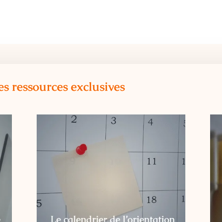
es ressources exclusives