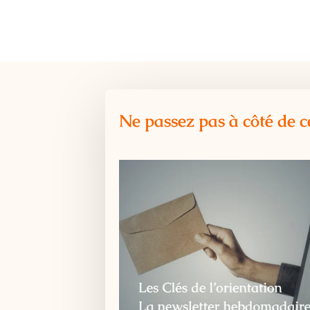
Ne passez pas à côté de c