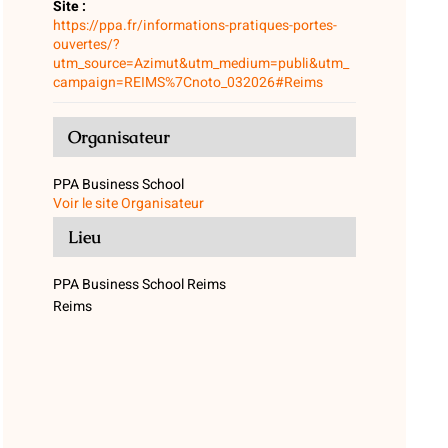
Site :
https://ppa.fr/informations-pratiques-portes-
ouvertes/?
utm_source=Azimut&utm_medium=publi&utm_
campaign=REIMS%7Cnoto_032026#Reims
Organisateur
PPA Business School
Voir le site Organisateur
Lieu
PPA Business School Reims
Reims