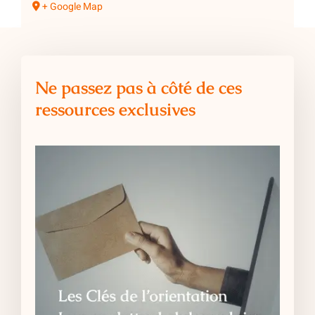
+ Google Map
Ne passez pas à côté de ces
ressources exclusives