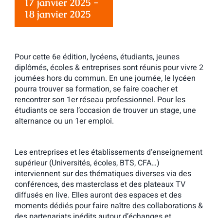
17 janvier 2025
-
18 janvier 2025
Pour cette 6e édition,
lycéens, étudiants, jeunes
diplômés, écoles & entreprises
sont réunis pour vivre 2
journées hors du commun. En une journée, le lycéen
pourra
trouver sa formation, se faire coacher et
rencontrer son 1er réseau professionnel
. Pour les
étudiants ce sera l’occasion de
trouver un stage, une
alternance ou un 1er emploi
.
Les entreprises et les établissements d’enseignement
supérieur (Universités, écoles, BTS, CFA…)
interviennent sur des thématiques diverses via
des
conférences, des masterclass et des plateaux TV
diffusés en live
. Elles auront des espaces et des
moments dédiés pour faire naître
des collaborations &
des partenariats inédits
autour d’échanges et