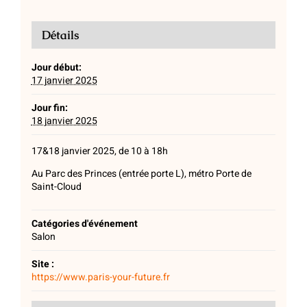
Détails
Jour début:
17 janvier 2025
Jour fin:
18 janvier 2025
17&18 janvier 2025, de 10 à 18h
Au
Parc des Princes (entrée porte L), m
étro Porte de
Saint-Cloud
Catégories d'événement
Salon
Site :
https://www.paris-your-future.fr