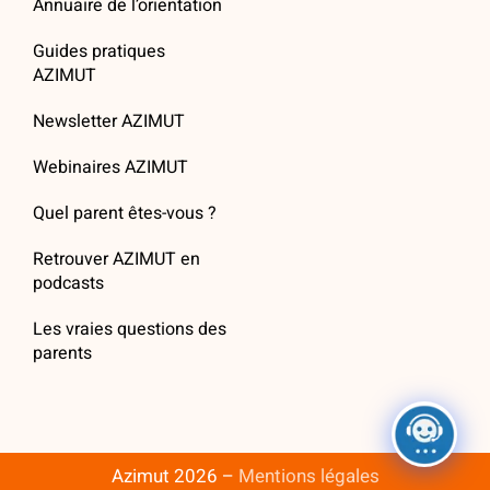
Annuaire de l’orientation
Guides pratiques
AZIMUT
Newsletter AZIMUT
Webinaires AZIMUT
Quel parent êtes-vous ?
Retrouver AZIMUT en
podcasts
Les vraies questions des
parents
Azimut 2026 –
Mentions légales