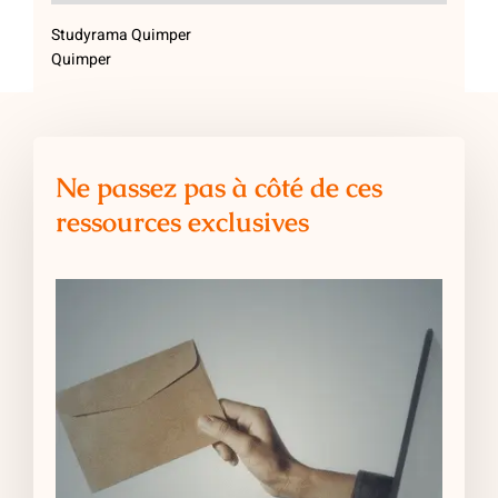
Studyrama Quimper
Quimper
Ne passez pas à côté de ces
ressources exclusives