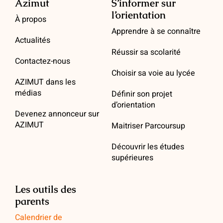
Azimut
S’informer sur
l’orientation
À propos
Apprendre à se connaître
Actualités
Réussir sa scolarité
Contactez-nous
Choisir sa voie au lycée
AZIMUT dans les
médias
Définir son projet
d’orientation
Devenez annonceur sur
AZIMUT
Maitriser Parcoursup
Découvrir les études
supérieures
Les outils des
parents
Calendrier de