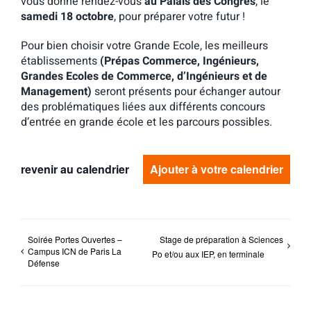
vous donne rendez-vous
au Palais des Congrès
, le
samedi 18 octobre
, pour préparer votre futur !
Pour bien choisir votre Grande Ecole, les meilleurs
établissements
(Prépas Commerce, Ingénieurs,
Grandes Ecoles de Commerce, d’Ingénieurs et de
Management)
seront présents pour échanger autour
des problématiques liées aux différents concours
d’entrée en grande école et les parcours possibles.
revenir au calendrier
Ajouter à votre calendrier
Soirée Portes Ouvertes –
Stage de préparation à Sciences
Campus ICN de Paris La
Po et/ou aux IEP, en terminale
Défense