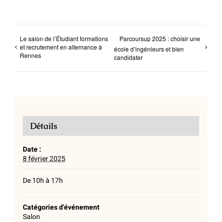
Le salon de l’Étudiant formations
Parcoursup 2025 : choisir une
et recrutement en alternance à
école d’ingénieurs et bien
Rennes
candidater
Détails
Date :
8 février 2025
De 10h à 17h
Catégories d'événement
Salon