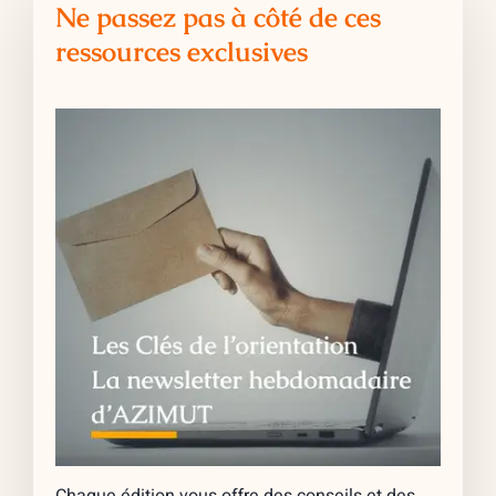
Ne passez pas à côté de ces
ressources exclusives