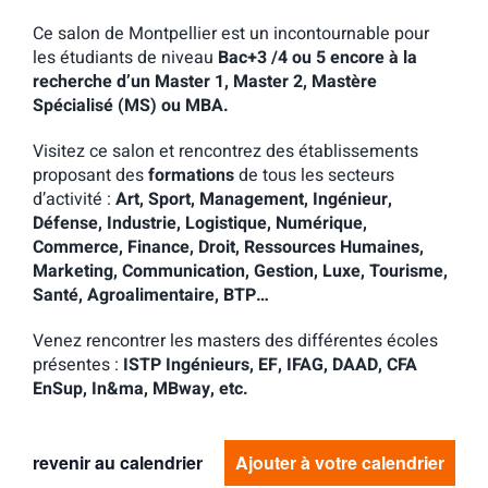
Ce salon de Montpellier est un incontournable pour
les étudiants de niveau
Bac+3 /4 ou 5 encore à la
recherche d’un Master 1, Master 2, Mastère
Spécialisé (MS) ou MBA.
Visitez ce salon et rencontrez des établissements
proposant des
formations
de tous les secteurs
d’activité :
Art, Sport, Management, Ingénieur,
Défense, Industrie, Logistique, Numérique,
Commerce, Finance, Droit, Ressources Humaines,
Marketing, Communication, Gestion, Luxe, Tourisme,
Santé, Agroalimentaire, BTP…
Venez rencontrer les masters des différentes écoles
présentes :
ISTP Ingénieurs, EF, IFAG, DAAD, CFA
EnSup, In&ma, MBway, etc.
revenir au calendrier
Ajouter à votre calendrier