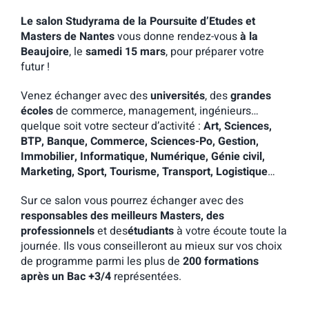
Le salon Studyrama de la Poursuite d’Etudes et
Masters de Nantes
vous donne rendez-vous
à la
Beaujoire
, le
samedi 15 mars
, pour préparer votre
futur !
Venez échanger avec des
universités
, des
grandes
écoles
de commerce, management, ingénieurs…
quelque soit votre secteur d’activité :
Art, Sciences,
BTP, Banque, Commerce, Sciences-Po, Gestion,
Immobilier, Informatique, Numérique, Génie civil,
Marketing, Sport, Tourisme, Transport, Logistique
…
Sur ce salon vous pourrez échanger avec des
responsables des meilleurs Masters, des
professionnels
et des
étudiants
à votre écoute toute la
journée. Ils vous conseilleront au mieux sur vos choix
de programme parmi les plus de
200 formations
après un Bac +3/4
représentées.