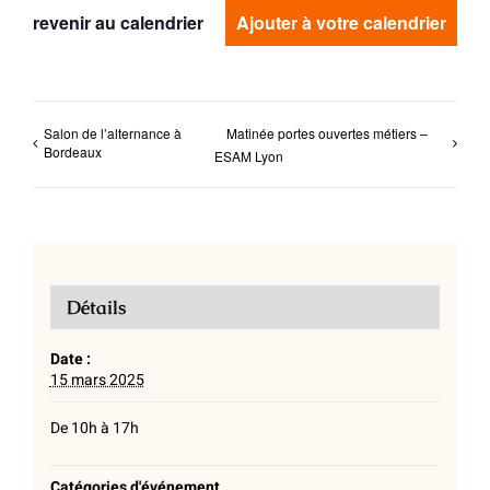
revenir au calendrier
Ajouter à votre calendrier
Salon de l’alternance à
Matinée portes ouvertes métiers –
Bordeaux
ESAM Lyon
Détails
Date :
15 mars 2025
De 10h à 17h
Catégories d'événement