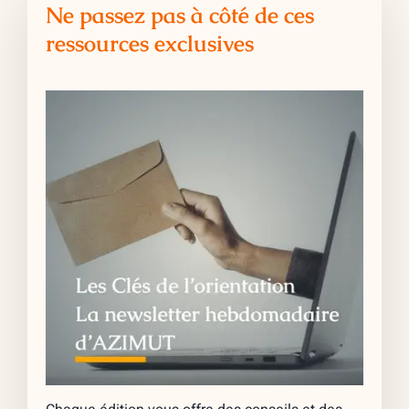
Ne passez pas à côté de ces
ressources exclusives