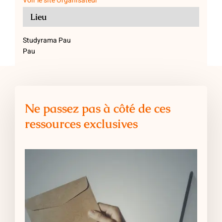
Voir le site Organisateur
Lieu
Studyrama Pau
Pau
Ne passez pas à côté de ces
ressources exclusives