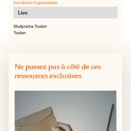
Voir le site Organisateur
Lieu
Studyrama Toulon
Toulon
Ne passez pas à côté de ces
ressources exclusives