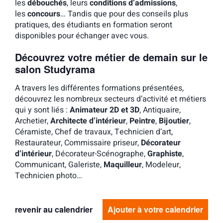
les
débouchés
, leurs
conditions d’admissions
,
les
concours
… Tandis que pour des conseils plus
pratiques, des étudiants en formation seront
disponibles pour échanger avec vous.
Découvrez votre métier de demain sur le
salon Studyrama
A travers les différentes formations présentées,
découvrez les nombreux secteurs d’activité et métiers
qui y sont liés :
Animateur 2D et 3D
, Antiquaire,
Archetier,
Architecte d’intérieur
,
Peintre
,
Bijoutier
,
Céramiste, Chef de travaux, Technicien d’art,
Restaurateur, Commissaire priseur,
Décorateur
d’intérieur
, Décorateur-Scénographe,
Graphiste
,
Communicant, Galeriste,
Maquilleur
, Modeleur,
Technicien photo…
revenir au calendrier
Ajouter à votre calendrier