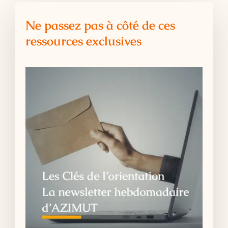
Ne passez pas à côté de ces
ressources exclusives