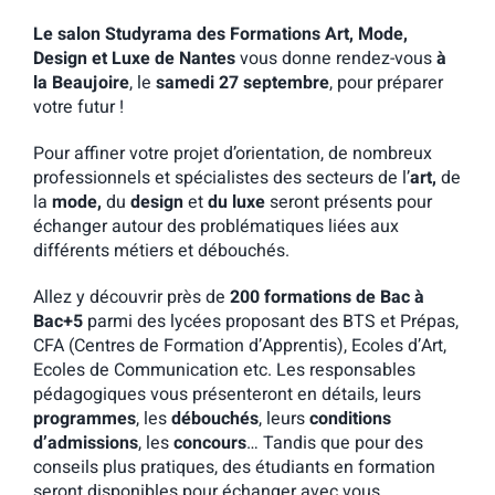
Le salon Studyrama des Formations Art, Mode,
Design et Luxe de Nantes
vous donne rendez-vous
à
la Beaujoire
, le
samedi 27 septembre
, pour préparer
votre futur !
Pour affiner votre projet d’orientation, de nombreux
professionnels et spécialistes des secteurs de l’
art,
de
la
mode,
du
design
et
du luxe
seront présents pour
échanger autour des problématiques liées aux
différents métiers et débouchés.
Allez y découvrir près de
200 formations de Bac à
Bac+5
parmi des lycées proposant des BTS et Prépas,
CFA (Centres de Formation d’Apprentis), Ecoles d’Art,
Ecoles de Communication etc. Les responsables
pédagogiques vous présenteront en détails, leurs
programmes
, les
débouchés
, leurs
conditions
d’admissions
, les
concours
… Tandis que pour des
conseils plus pratiques, des étudiants en formation
seront disponibles pour échanger avec vous.