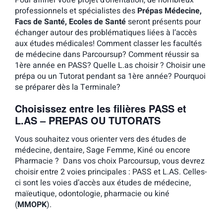
Pour affiner votre projet d’orientation, de nombreux
professionnels et spécialistes des
Prépas Médecine,
Facs de Santé, Ecoles de Santé
seront présents pour
échanger autour des problématiques liées à l’accès
aux études médicales! Comment classer les facultés
de médecine dans Parcoursup? Comment réussir sa
1ère année en PASS? Quelle L.as choisir ? Choisir une
prépa ou un Tutorat pendant sa 1ère année? Pourquoi
se préparer dès la Terminale?
Choisissez entre les filières PASS et
L.AS – PREPAS OU TUTORATS
Vous souhaitez vous orienter vers des études de
médecine, dentaire, Sage Femme, Kiné ou encore
Pharmacie ? Dans vos choix Parcoursup, vous devrez
choisir entre 2 voies principales : PASS et L.AS. Celles-
ci sont les voies d’accès aux études de médecine,
maïeutique, odontologie, pharmacie ou kiné
(
MMOPK
).