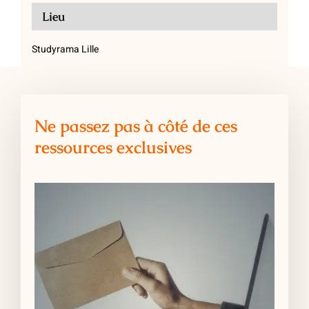
Lieu
Studyrama Lille
Ne passez pas à côté de ces
ressources exclusives