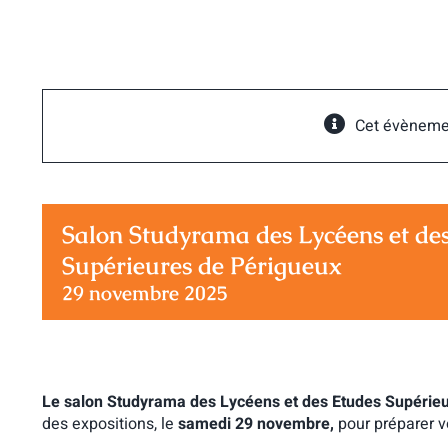
Passer
au
contenu
Cet évèneme
Salon Studyrama des Lycéens et de
Supérieures de Périgueux
29 novembre 2025
Le salon Studyrama des Lycéens et des Etudes Supérie
des expositions, le
samedi 29 novembre,
pour préparer vo