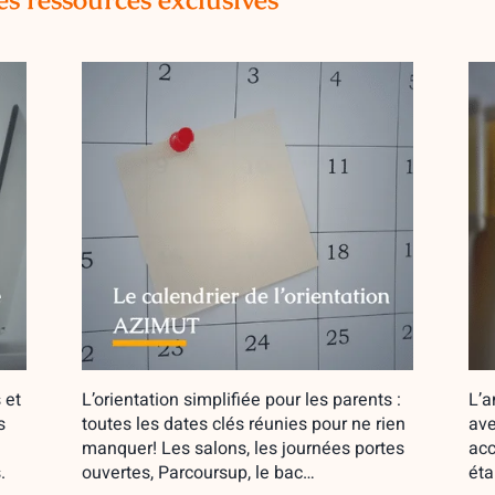
 et
L’orientation simplifiée pour les parents :
L’a
s
toutes les dates clés réunies pour ne rien
ave
manquer! Les salons, les journées portes
acc
.
ouvertes, Parcoursup, le bac…
éta