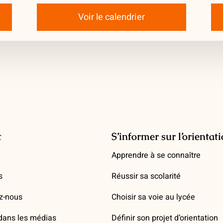
Voir le calendrier
t
S’informer sur l’orientat
Apprendre à se connaître
s
Réussir sa scolarité
z-nous
Choisir sa voie au lycée
ans les médias
Définir son projet d’orientation