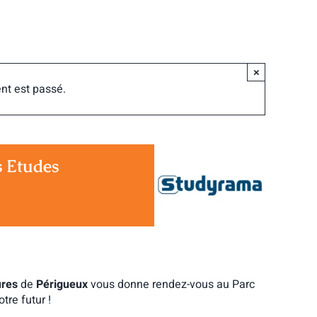
×
nt est passé.
s Etudes
ures
de
Périgueux
vous donne rendez-vous au Parc
tre futur !