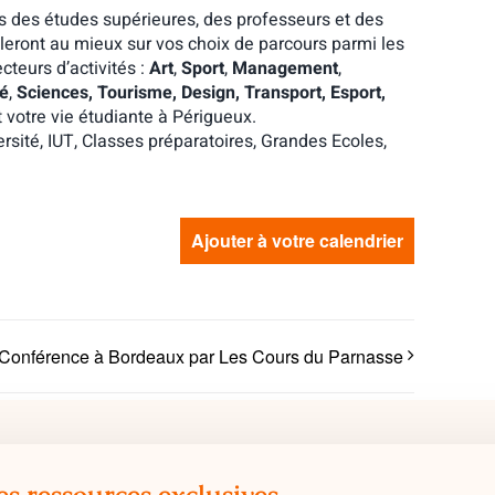
s des études supérieures, des professeurs et des
illeront au mieux sur vos choix de parcours parmi les
cteurs d’activités :
Art
,
Sport
,
Management
,
é
,
Sciences, Tourisme, Design, Transport, Esport,
et votre vie étudiante à Périgueux.
rsité, IUT, Classes préparatoires, Grandes Ecoles,
Ajouter à votre calendrier
Conférence à Bordeaux par Les Cours du Parnasse
es ressources exclusives