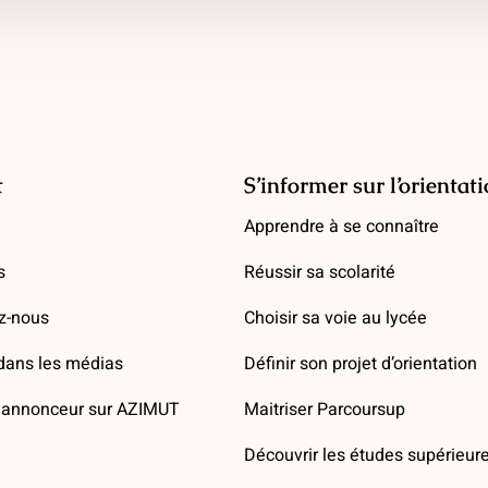
t
S’informer sur l’orientat
Apprendre à se connaître
s
Réussir sa scolarité
z-nous
Choisir sa voie au lycée
ans les médias
Définir son projet d’orientation
annonceur sur AZIMUT
Maitriser Parcoursup
Découvrir les études supérieur