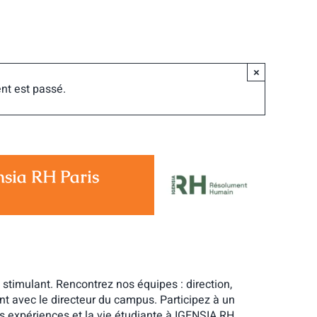
×
nt est passé.
nsia RH Paris
stimulant. Rencontrez nos équipes : direction,
nt avec le directeur du campus. Participez à un
s expériences et la vie étudiante à IGENSIA RH.