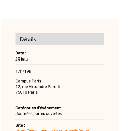
Détails
Date :
10 juin
17h/19h
Campus Paris
12, rue Alexandre Parodi
75010 Paris
Catégories d'événement
Journées portes ouvertes
Site :
https://www.igensia-rh.com/ecole/nous-